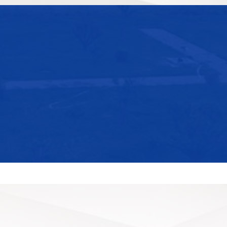
农乳603P