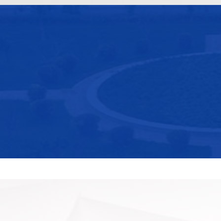
1P
农乳601S