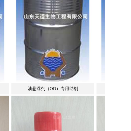
专用助剂
水悬浮剂（SC）专用助剂