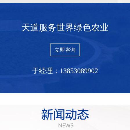
天道服务世界绿色农业
立即咨询
农乳602#
农乳602P
于经理：13853089902