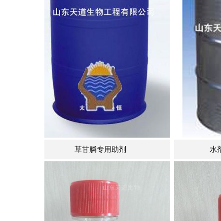
用助剂
水剂（AS）专用助剂