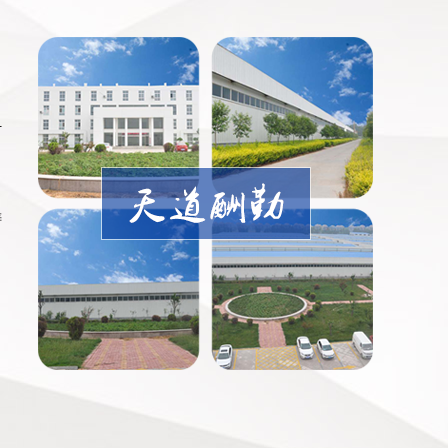
计
铸
专用助剂
水悬浮剂（SC）专用助剂