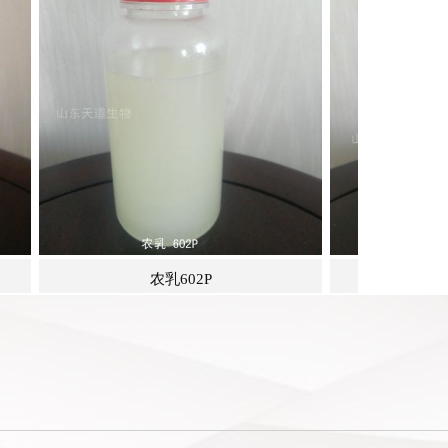
农乳603P