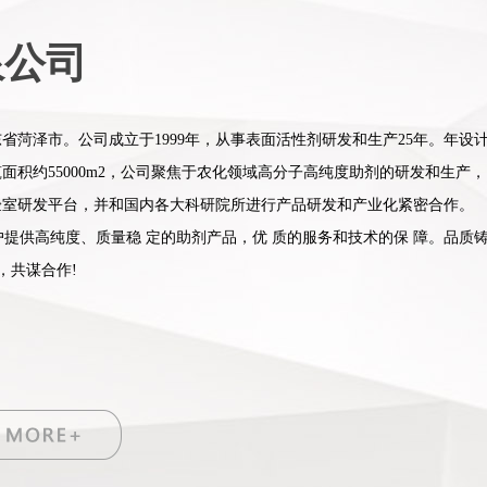
限公司
菏泽市。公司成立于1999年，从事表面活性剂研发和生产25年。年设
面积约55000m2，公司聚焦于农化领域高分子高纯度助剂的研发和生产，
验室研发平台，并和国内各大科研院所进行产品研发和产业化紧密合作。
户提供高纯度、质量稳 定的助剂产品，优 质的服务和技术的保 障。品质
，共谋合作!
悬乳剂（SE）专用助剂
油悬浮剂（OD）