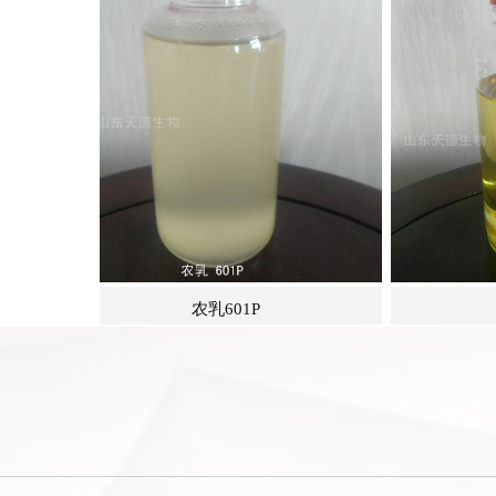
1P
农乳601S