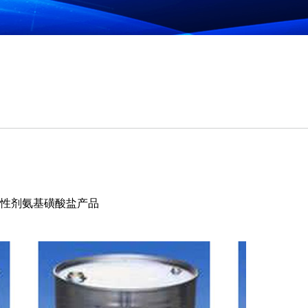
性剂氨基磺酸盐产品