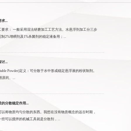
...
工要求： 一般采用湿法研磨加工工艺方法。水悬浮剂加工分三步
制2%增稠剂及1%杀菌剂的稳定液备用；...
...
ttable Powder)定义：可分散于水中形成稳定悬浮液的粉状制剂。
原药、...
的分散稳定作用...
可以将物质均匀分散的东西。我想在没有物质概念的远古时期，
些可以搅拌的机械工具就是分散剂，...