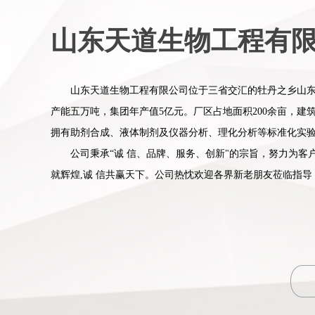
山东天道生物工程有
山东天道生物工程有限公司位于三省交汇的牡丹之乡山东省
产能五万吨，集团年产值5亿元。厂区占地面积200余亩，建筑
拥有助剂合成、液体制剂及仪器分析、理化分析等标准化实
公司秉承“诚 信、品牌、服务、创新"的宗旨，努力为客
就辉煌,诚 信共赢天下。公司热忱欢迎各界新老朋友莅临指导
用助剂
水剂（AS）专用助剂