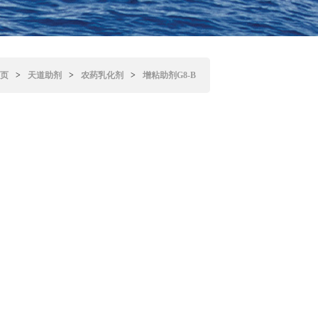
页
>
天道助剂
>
农药乳化剂
>
增粘助剂G8-B