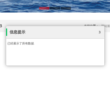
B
当前位置：
网站首
信息提示
2
已经展示了所有数据.