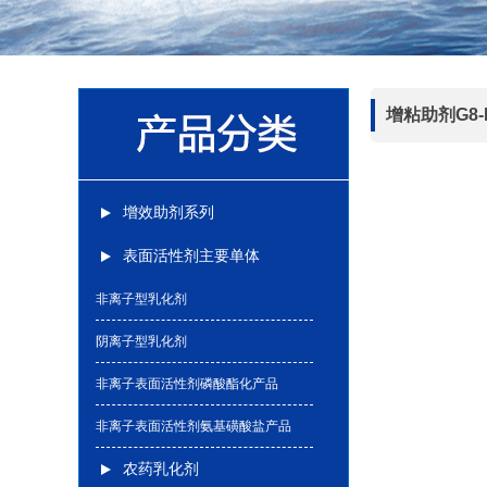
增粘助剂G8-
增效助剂系列
表面活性剂主要单体
非离子型乳化剂
阴离子型乳化剂
非离子表面活性剂磷酸酯化产品
非离子表面活性剂氨基磺酸盐产品
农药乳化剂